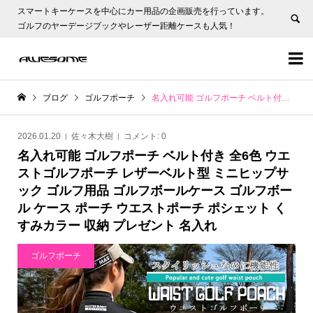
スマートキーケースを中心にカー用品の企画販売を行っています。
ゴルフのヤーデージブックやレーザー距離ケースも人気！


ブログ
ゴルフポーチ
名入れ可能 ゴルフポーチ ベルト付き 全6色 ウエストゴルフポーチ レザーベルト型 ミニヒップサック ゴルフ用品 ゴルフボールケース ゴルフボール ケース ポーチ ウエストポーチ ポシェット くすみカラー 収納 プレゼント 名入れ
2026.01.20
佐々木大樹
コメント:
0
名入れ可能 ゴルフポーチ ベルト付き 全6色 ウエ
ストゴルフポーチ レザーベルト型 ミニヒップサ
ック ゴルフ用品 ゴルフボールケース ゴルフボー
ル ケース ポーチ ウエストポーチ ポシェット く
すみカラー 収納 プレゼント 名入れ
ゴルフポーチ