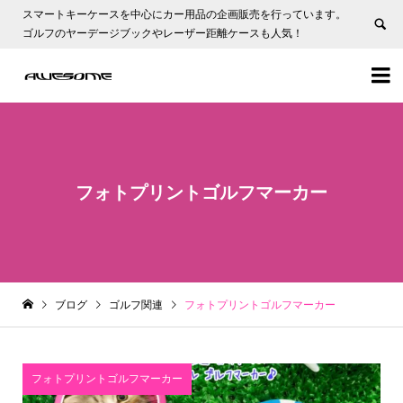
スマートキーケースを中心にカー用品の企画販売を行っています。
ゴルフのヤーデージブックやレーザー距離ケースも人気！


フォトプリントゴルフマーカー
ブログ
ゴルフ関連
フォトプリントゴルフマーカー
フォトプリントゴルフマーカー