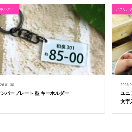
ホルダー
アクリル
26.01.30
2026.0
ナンバープレート 型 キーホルダー
ユニ
文字