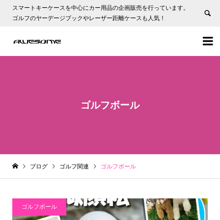
スマートキーケースを中心にカー用品の企画販売を行っています。
ゴルフのヤーデージブックやレーザー距離ケースも人気！


ゴルフボール
ブログ
ゴルフ関連
ゴルフボール
ゴルフボール