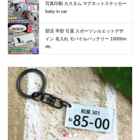
写真印刷 カスタム マグネットステッカー
baby in car
部活 卒部 引退 スポーツシルエットデザ
イン 名入れ モバイルバッテリー 10000m
Ah
1
2
3