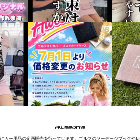
にカー用品の企画販売を行っています。ゴルフのヤーデージブックやレ