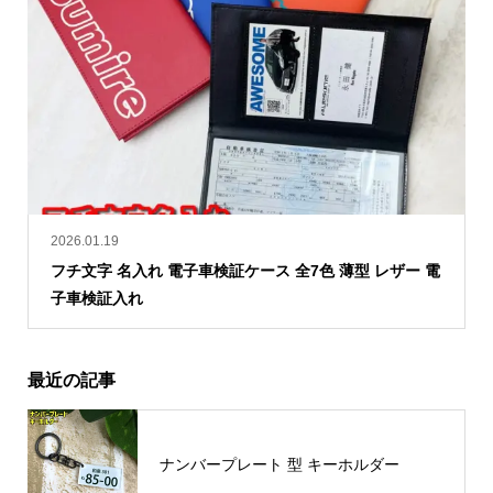
2026.01.19
フチ文字 名入れ 電子車検証ケース 全7色 薄型 レザー 電
子車検証入れ
最近の記事
ナンバープレート 型 キーホルダー