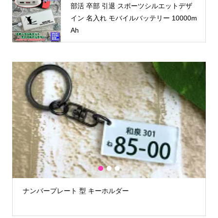
部活 卒部 引退 スポーツシルエットデザ
イン 名入れ モバイルバッテリー 10000m
Ah
1
2
3
ナンバープレート 型 キーホルダー