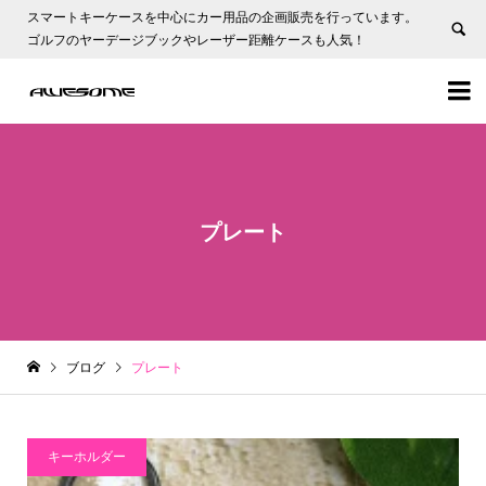
スマートキーケースを中心にカー用品の企画販売を行っています。
ゴルフのヤーデージブックやレーザー距離ケースも人気！


プレート
ブログ
プレート
キーホルダー