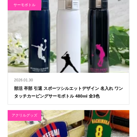
サーモボトル
2026.01.30
部活 卒部 引退 スポーツシルエットデザイン 名入れ ワン
タッチカービングサーモボトル 480ml 全3色
アクリルグッズ