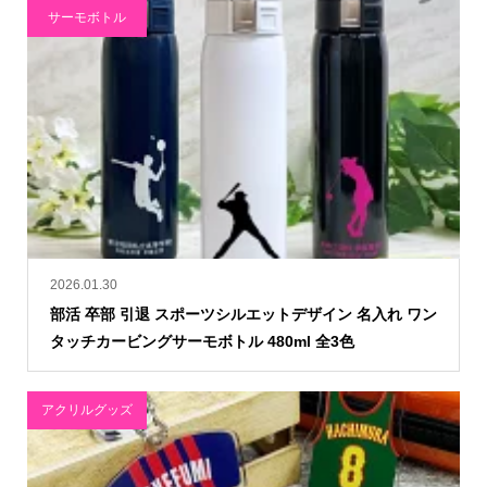
サーモボトル
2026.01.30
部活 卒部 引退 スポーツシルエットデザイン 名入れ ワン
タッチカービングサーモボトル 480ml 全3色
アクリルグッズ