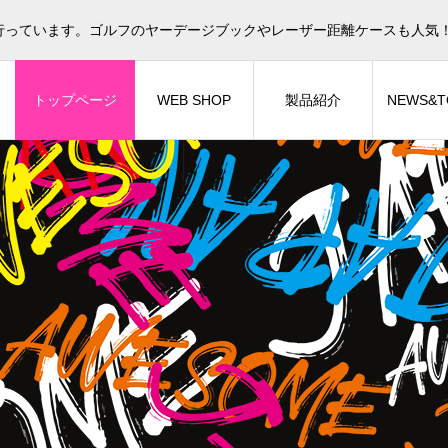
行っています。ゴルフのヤーデージブックやレーザー距離ケースも人気
トップページ
WEB SHOP
製品紹介
NEWS&T