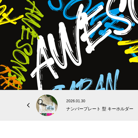
2026.01.30

ナンバープレート 型 キーホルダー