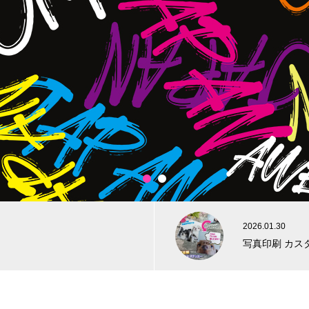
1
2
2026.01.30
写真印刷 カスタム