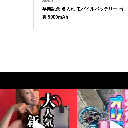
2026.01.30
卒業記念 名入れ モバイルバッテリー 写
真 5000mAh