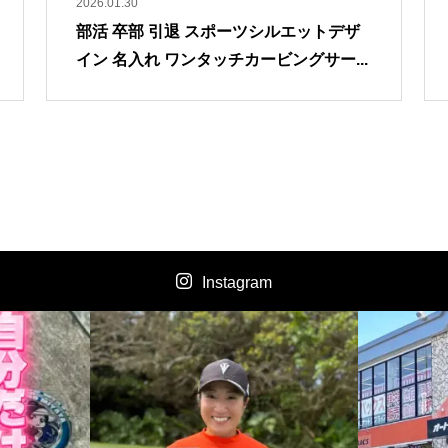
2026.01.30
部活 卒部 引退 スポーツシルエットデザ
イン 名入れ ワンタッチカービングサー...
Instagram