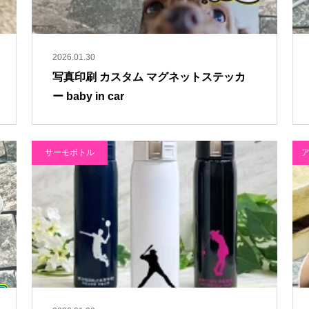
2026.01.30
写真印刷 カスタム マグネットステッカ
ー baby in car
サーモボトル