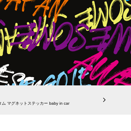

 マグネットステッカー baby in car