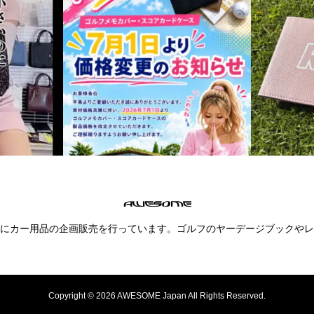
にカー用品の企画販売を行っています。ゴルフのヤーデージブックやレ
Copyright © 2026 AWESOME Japan All Rights Reserved.