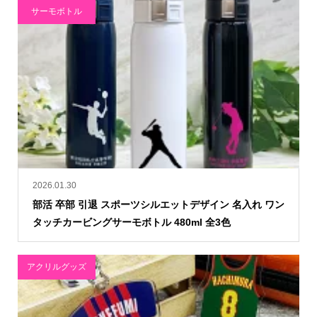
サーモボトル
2026.01.30
部活 卒部 引退 スポーツシルエットデザイン 名入れ ワン
タッチカービングサーモボトル 480ml 全3色
アクリルグッズ