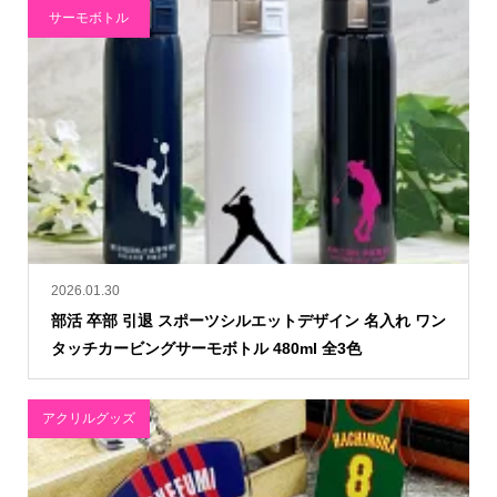
サーモボトル
2026.01.30
部活 卒部 引退 スポーツシルエットデザイン 名入れ ワン
タッチカービングサーモボトル 480ml 全3色
アクリルグッズ