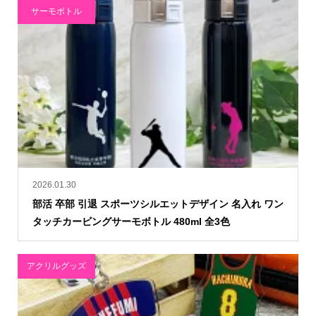
サーモボトル
2026.01.30
部活 卒部 引退 スポーツシルエットデザイン 名入れ ワン
タッチカービングサーモボトル 480ml 全3色
アクリルグッズ