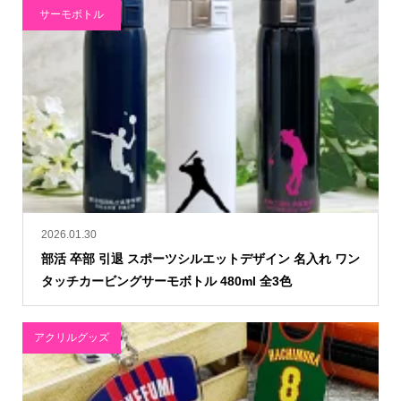
サーモボトル
2026.01.30
部活 卒部 引退 スポーツシルエットデザイン 名入れ ワン
タッチカービングサーモボトル 480ml 全3色
アクリルグッズ