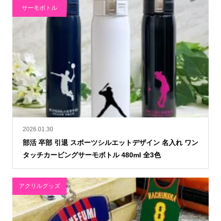
サーモボトル
2026.01.30
部活 卒部 引退 スポーツシルエットデザイン 名入れ ワン
タッチカービングサーモボトル 480ml 全3色
アクリルグッズ