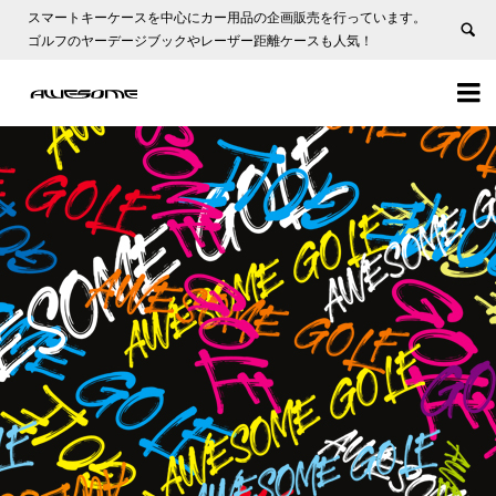
スマートキーケースを中心にカー用品の企画販売を行っています。
ゴルフのヤーデージブックやレーザー距離ケースも人気！

