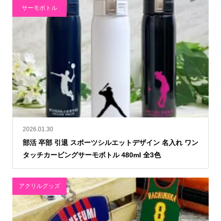
サーモボトル
2026.01.30
部活 卒部 引退 スポーツシルエットデザイン 名入れ ワン
タッチカービングサーモボトル 480ml 全3色
アクリルグッズ