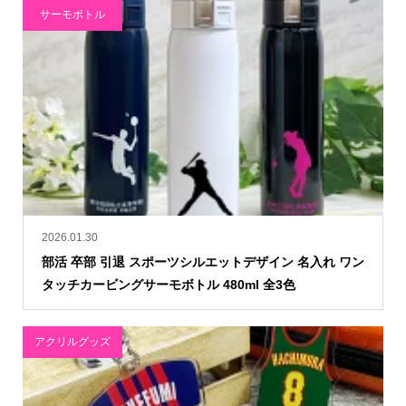
サーモボトル
2026.01.30
部活 卒部 引退 スポーツシルエットデザイン 名入れ ワン
タッチカービングサーモボトル 480ml 全3色
アクリルグッズ