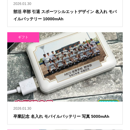
2026.01.30
部活 卒部 引退 スポーツシルエットデザイン 名入れ モバ
イルバッテリー 10000mAh
ギフト
2026.01.30
卒業記念 名入れ モバイルバッテリー 写真 5000mAh