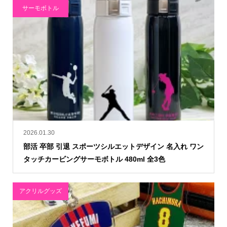
サーモボトル
2026.01.30
部活 卒部 引退 スポーツシルエットデザイン 名入れ ワン
タッチカービングサーモボトル 480ml 全3色
アクリルグッズ