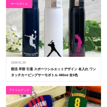
サーモボトル
2026.01.30
部活 卒部 引退 スポーツシルエットデザイン 名入れ ワン
タッチカービングサーモボトル 480ml 全3色
アクリルグッズ