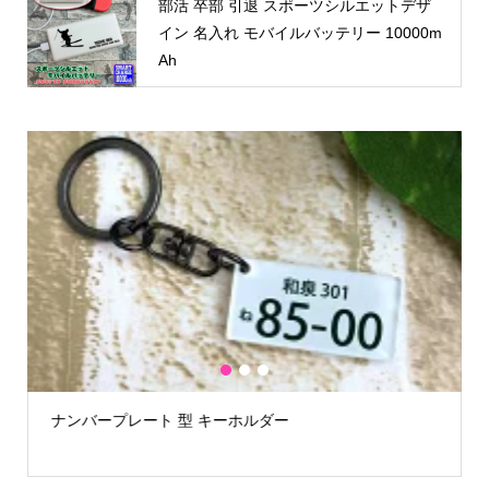
部活 卒部 引退 スポーツシルエットデザ
イン 名入れ モバイルバッテリー 10000m
Ah
1
2
3
ナンバープレート 型 キーホルダー