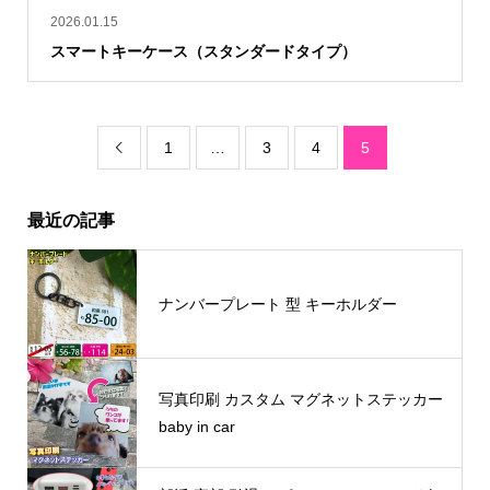
2026.01.15
スマートキーケース（スタンダードタイプ）
1
…
3
4
5

最近の記事
ナンバープレート 型 キーホルダー
写真印刷 カスタム マグネットステッカー
baby in car