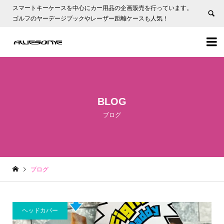
スマートキーケースを中心にカー用品の企画販売を行っています。
ゴルフのヤーデージブックやレーザー距離ケースも人気！


BLOG
ブログ
ブログ
ヘッドカバー