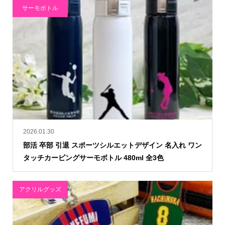
サーモボトル
2026.01.30
部活 卒部 引退 スポーツシルエットデザイン 名入れ ワン
タッチカービングサーモボトル 480ml 全3色
アクリルグッズ