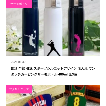
サーモボトル
2026.01.30
部活 卒部 引退 スポーツシルエットデザイン 名入れ ワン
タッチカービングサーモボトル 480ml 全3色
アクリルグッズ